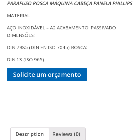
P
ARAFUSO
ROSCA MÁQUINA CABEÇA PANELA PHILLIPS
MATERIAL:
AÇO INOXIDÁVEL – A2 ACABAMENTO: PASSIVADO
DIMENSÕES:
DIN 7985 (DIN EN ISO 7045) ROSCA:
DIN 13 (ISO 965)
Solicite um orçamento
Description
Reviews (0)