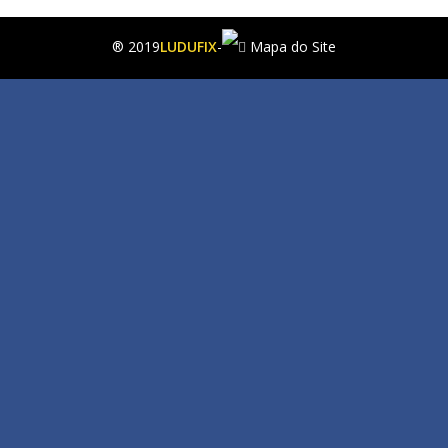
® 2019
LUDUFIX
-
Mapa do Site