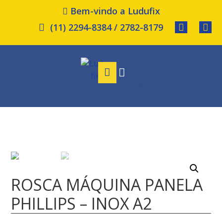
Bem-vindo a Ludufix
(11) 2294-8384 / 2782-8179
ROSCA MÁQUINA PANELA
PHILLIPS – INOX A2