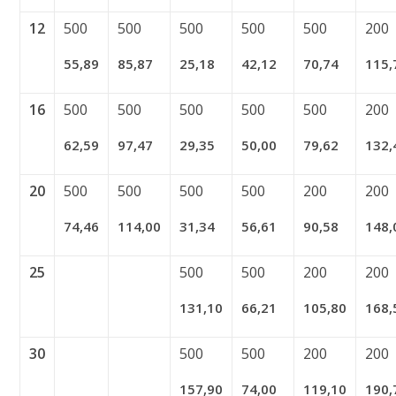
12
500
500
500
500
500
200
55,89
85,87
25,18
42,12
70,74
115,
16
500
500
500
500
500
200
62,59
97,47
29,35
50,00
79,62
132,
20
500
500
500
500
200
200
74,46
114,00
31,34
56,61
90,58
148,
25
500
500
200
200
131,10
66,21
105,80
168,
30
500
500
200
200
157,90
74,00
119,10
190,