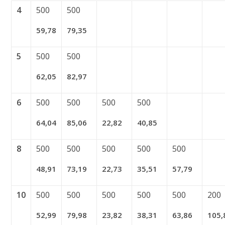
4
500
500
59,78
79,35
5
500
500
62,05
82,97
6
500
500
500
500
64,04
85,06
22,82
40,85
8
500
500
500
500
500
48,91
73,19
22,73
35,51
57,79
10
500
500
500
500
500
200
52,99
79,98
23,82
38,31
63,86
105,