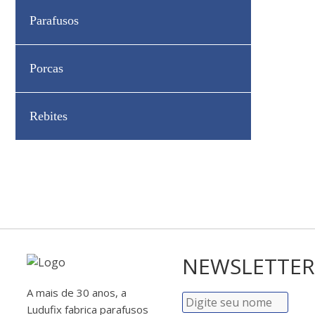
Parafusos
Porcas
Rebites
NEWSLETTER
A mais de 30 anos, a
Ludufix fabrica parafusos