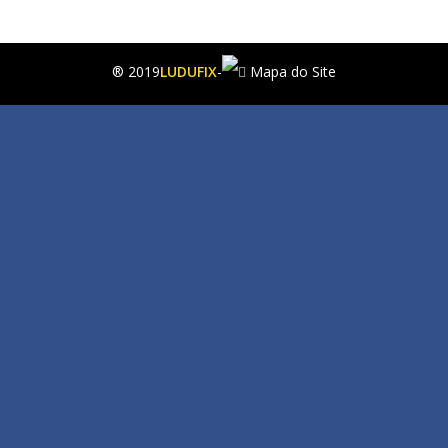
® 2019
LUDUFIX
-
Mapa do Site