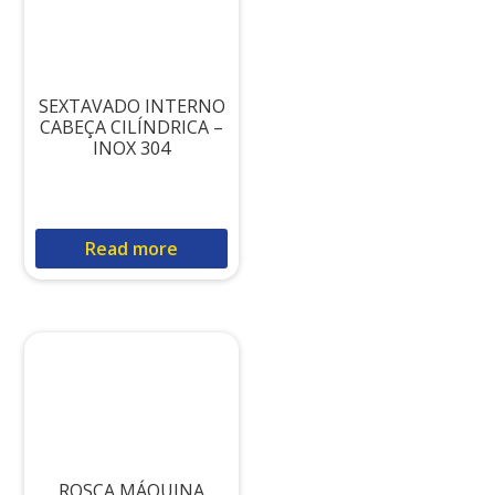
SEXTAVADO INTERNO
CABEÇA CILÍNDRICA –
INOX 304
Read more
ROSCA MÁQUINA