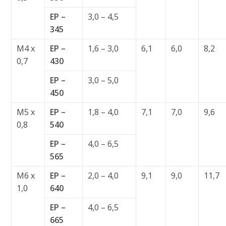
EP –
3,0 – 4,5
345
M4 x
EP –
1,6 – 3,0
6,1
6,0
8,2
0,7
430
EP –
3,0 – 5,0
450
M5 x
EP –
1,8 – 4,0
7,1
7,0
9,6
0,8
540
EP –
4,0 – 6,5
565
M6 x
EP –
2,0 – 4,0
9,1
9,0
11,7
1,0
640
EP –
4,0 – 6,5
665