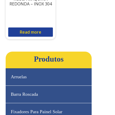
REDONDA – INOX 304
Read more
Produtos
Arruelas
Barra Roscada
Fixadores Para Painel Solar