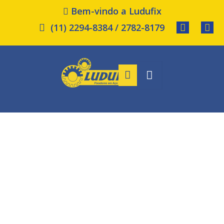
Bem-vindo a Ludufix
(11) 2294-8384 / 2782-8179