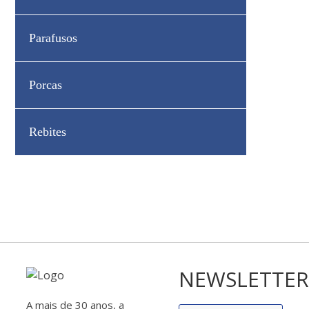
Parafusos
Porcas
Rebites
NEWSLETTER
A mais de 30 anos, a