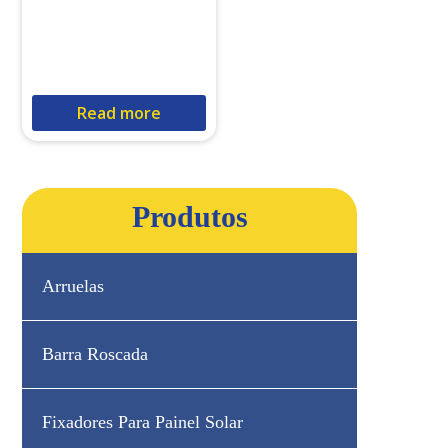
Read more
Produtos
Arruelas
Barra Roscada
Fixadores Para Painel Solar