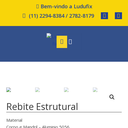
Bem-vindo a Ludufix
(11) 2294-8384 / 2782-8179
Rebite Estrutural
Material
Corpo e Mandril – Aluminio 5056