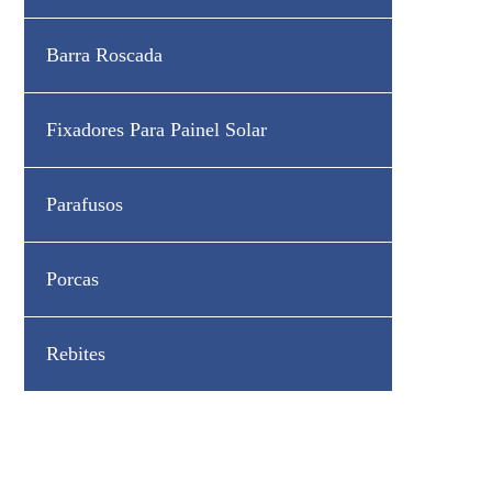
Barra Roscada
Fixadores Para Painel Solar
Parafusos
Porcas
Rebites