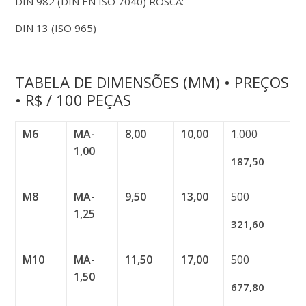
DIN 982 (DIN EN ISO 7040) ROSCA:
DIN 13 (ISO 965)
TABELA DE DIMENSÕES (MM) • PREÇOS
• R$ / 100 PEÇAS
M6
MA-
8,00
10,00
1.000
1,00
187,50
M8
MA-
9,50
13,00
500
1,25
321,60
M10
MA-
11,50
17,00
500
1,50
677,80