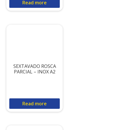
Read more
SEXTAVADO ROSCA
PARCIAL – INOX A2
Read more