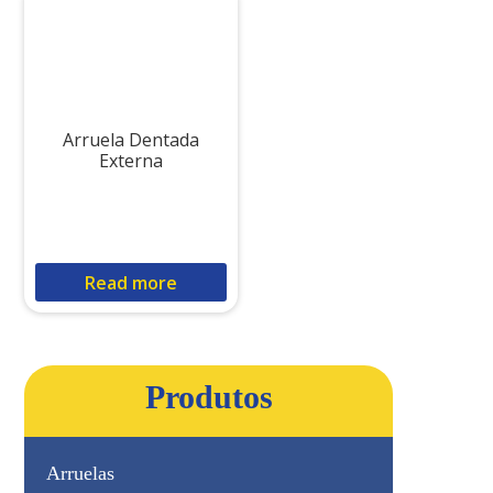
Arruela Dentada
Externa
Read more
Produtos
Arruelas