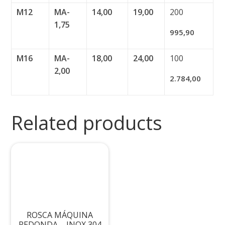
M12
MA-
14,00
19,00
200
1,75
995,90
M16
MA-
18,00
24,00
100
2,00
2.784,00
Related products
ROSCA MÁQUINA
REDONDA – INOX 304