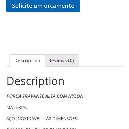
Solicite um orçamento
Description
Reviews (0)
Description
PORCA
TRA
V
ANTE
ALTA
COM
NYLON
MATERIAL:
AÇO INOXIDÁVEL – A2 DIMENSÕES: