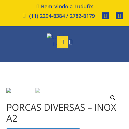
Bem-vindo a Ludufix
(11) 2294-8384 / 2782-8179
PORCAS DIVERSAS – INOX
A2