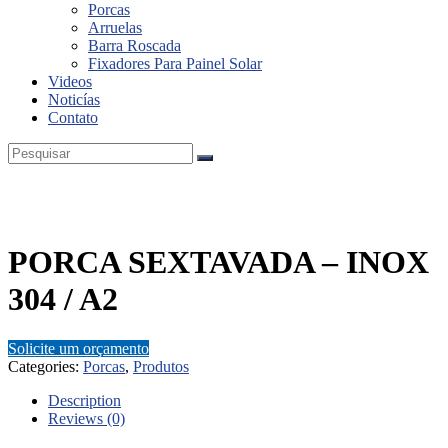
Porcas
Inox
Arruelas
Barra Roscada
Fixadores Para Painel Solar
Videos
Noticías
Contato
PORCA SEXTAVADA – INOX
304 / A2
Solicite um orçamento
Categories:
Porcas
,
Produtos
Description
Reviews (0)