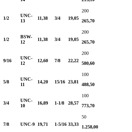
200
UNC-
1/2
11,38
3/4
19,05
13
265,70
200
BSW-
1/2
11,38
3/4
19,05
12
265,70
200
UNC-
9/16
12,60
7/8
22,22
12
580,60
100
UNC-
5/8
14,20
15/16
23,81
11
488,50
100
UNC-
3/4
16,89
1-1/8
28,57
10
773,70
50
7/8
UNC-9
19,71
1-5/16
33,33
1.258,00