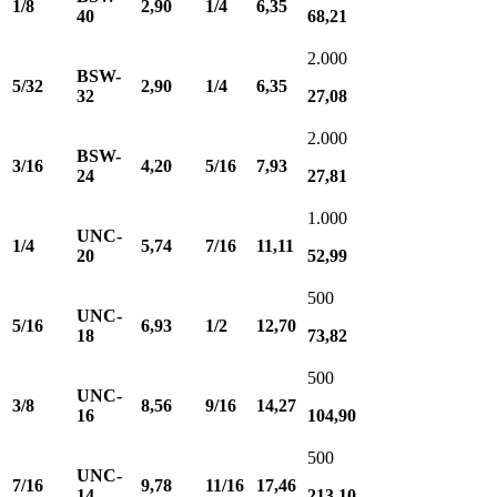
1/8
2,90
1/4
6,35
40
68,21
2.000
BSW-
5/32
2,90
1/4
6,35
32
27,08
2.000
BSW-
3/16
4,20
5/16
7,93
24
27,81
1.000
UNC-
1/4
5,74
7/16
11,11
20
52,99
500
UNC-
5/16
6,93
1/2
12,70
18
73,82
500
UNC-
3/8
8,56
9/16
14,27
16
104,90
500
UNC-
7/16
9,78
11/16
17,46
14
213,10