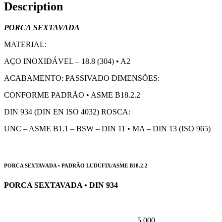
Description
PORCA
SEXTA
V
ADA
MATERIAL:
AÇO INOXIDÁVEL – 18.8 (304) • A2
ACABAMENTO: PASSIVADO DIMENSÕES:
CONFORME PADRÃO • ASME B18.2.2
DIN 934 (DIN EN ISO 4032) ROSCA:
UNC – ASME B1.1 – BSW – DIN 11 • MA – DIN 13 (ISO 965)
PORCA SEXTAVADA • PADRÃO LUDUFIX/ASME B18.2.2
PORCA SEXTAVADA • DIN 934
5.000