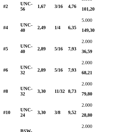
UNC-
#2
1,67
3/16
4,76
56
101,20
5.000
UNC-
#4
2,49
1/4
6,35
40
149,30
2.000
UNC-
#5
2,89
5/16
7,93
40
36,59
2.000
UNC-
#6
2,89
5/16
7,93
32
68,21
2.000
UNC-
#8
3,30
11/32
8,73
32
79,80
2.000
UNC-
#10
3,30
3/8
9,52
24
28,80
2.000
BSW-