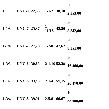
50
1
UNC-8
22,53
1-1/2
38,10
2.353,00
20
1-
1-1/8
UNC-7
25,37
42,86
11/16
8.342,00
20
1-1/4
UNC-7
27,78
1-7/8
47,62
8.351,00
20
1-3/8
UNC-6
30,63
2-1/16
52,38
16.360,00
20
1-1/2
UNC-6
33,45
2-1/4
57,15
20.470,00
10
1-3/4
UNC-5
39,01
2-5/8
66,67
33.600,00