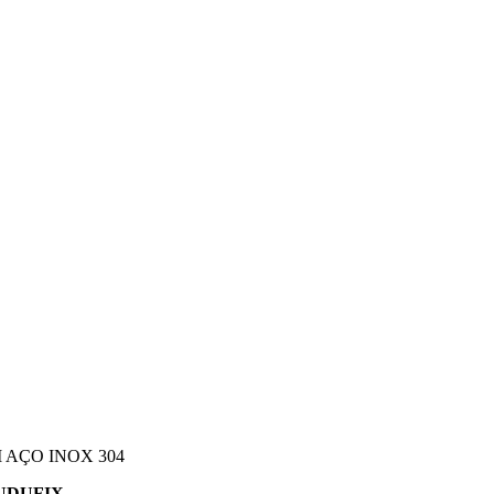
AÇO INOX 304
UDUFIX