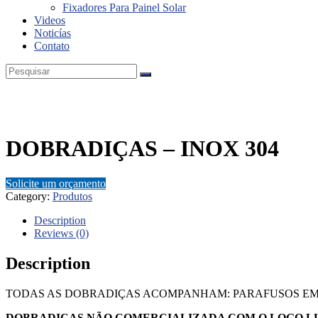
Fixadores Para Painel Solar
Videos
Noticías
Contato
DOBRADIÇAS – INOX 304
Solicite um orçamento
Category:
Produtos
Description
Reviews (0)
Description
TODAS AS DOBRADIÇAS ACOMPANHAM: PARAFUSOS EM 
DOBRADIÇAS NÃO COMERCIALIZADA COM O LOGO L