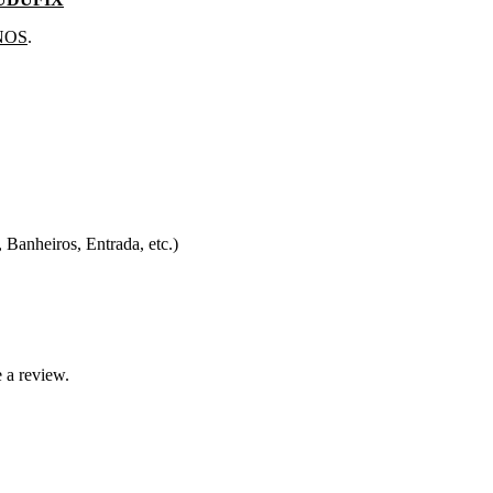
NOS
.
 Banheiros, Entrada, etc.)
 a review.